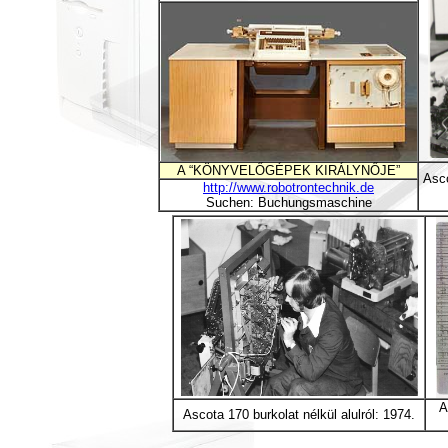
A “KÖNYVELŐGÉPEK KIRÁLYNŐJE”
Asco
http://www.robotrontechnik.de
Suchen: Buchungsmaschine
A
Ascota 170 burkolat nélkül alulról: 1974.