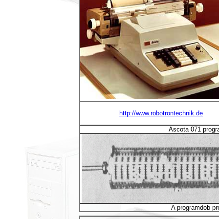
http://www.robotrontechnik.de
Ascota 071 progr
A programdob pro