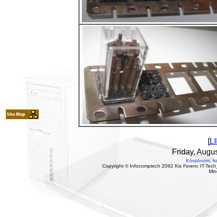
[
L
Friday, Augu
Köszönöm, ho
Copyright © Infocomptech 2092 Kis Ferenc IT-Tech
Min