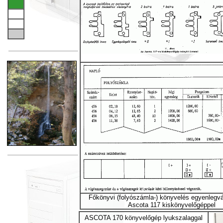
Főkönyvi (folyószámla-) könyvelés egyenlegvá
Ascota 117 kiskönyvelőgéppel
ASCOTA 170 könyvelőgép lyukszalaggal